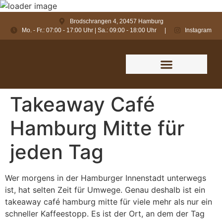
Brodschrangen 4, 20457 Hamburg
Mo. - Fr.: 07:00 - 17:00 Uhr | Sa.: 09:00 - 18:00 Uhr
|
Instagram
Takeaway Café
Hamburg Mitte für
jeden Tag
Wer morgens in der Hamburger Innenstadt unterwegs
ist, hat selten Zeit für Umwege. Genau deshalb ist ein
takeaway café hamburg mitte für viele mehr als nur ein
schneller Kaffeestopp. Es ist der Ort, an dem der Tag