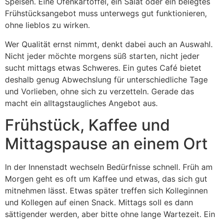
Speisen. Eine Ofenkartoffel, ein Salat oder ein belegtes
Frühstücksangebot muss unterwegs gut funktionieren,
ohne lieblos zu wirken.
Wer Qualität ernst nimmt, denkt dabei auch an Auswahl.
Nicht jeder möchte morgens süß starten, nicht jeder
sucht mittags etwas Schweres. Ein gutes Café bietet
deshalb genug Abwechslung für unterschiedliche Tage
und Vorlieben, ohne sich zu verzetteln. Gerade das
macht ein alltagstaugliches Angebot aus.
Frühstück, Kaffee und
Mittagspause an einem Ort
In der Innenstadt wechseln Bedürfnisse schnell. Früh am
Morgen geht es oft um Kaffee und etwas, das sich gut
mitnehmen lässt. Etwas später treffen sich Kolleginnen
und Kollegen auf einen Snack. Mittags soll es dann
sättigender werden, aber bitte ohne lange Wartezeit. Ein