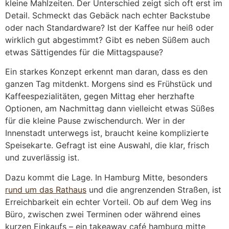
kleine Mahlzeiten. Der Unterschied zeigt sich oft erst im
Detail. Schmeckt das Gebäck nach echter Backstube
oder nach Standardware? Ist der Kaffee nur heiß oder
wirklich gut abgestimmt? Gibt es neben Süßem auch
etwas Sättigendes für die Mittagspause?
Ein starkes Konzept erkennt man daran, dass es den
ganzen Tag mitdenkt. Morgens sind es Frühstück und
Kaffeespezialitäten, gegen Mittag eher herzhafte
Optionen, am Nachmittag dann vielleicht etwas Süßes
für die kleine Pause zwischendurch. Wer in der
Innenstadt unterwegs ist, braucht keine komplizierte
Speisekarte. Gefragt ist eine Auswahl, die klar, frisch
und zuverlässig ist.
Dazu kommt die Lage. In Hamburg Mitte, besonders
rund um das Rathaus
und die angrenzenden Straßen, ist
Erreichbarkeit ein echter Vorteil. Ob auf dem Weg ins
Büro, zwischen zwei Terminen oder während eines
kurzen Einkaufs – ein takeaway café hamburg mitte