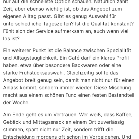
nur auf die schnellste Option schauen. Natürlich zählt
Zeit, aber ebenso wichtig ist, ob das Angebot zum
eigenen Alltag passt. Gibt es genug Auswahl für
unterschiedliche Tageszeiten? Ist die Qualität konstant?
Fühlt sich der Service aufmerksam an, auch wenn viel
los ist?
Ein weiterer Punkt ist die Balance zwischen Spezialität
und Alltagstauglichkeit. Ein Café darf ein klares Profil
haben, etwa über besondere Backwaren oder eine
starke Frühstücksauswahl. Gleichzeitig sollte das
Angebot breit genug sein, damit man nicht nur für einen
Anlass kommt, sondern immer wieder. Diese Mischung
macht aus einem schönen Fund einen festen Bestandteil
der Woche.
Am Ende geht es um Vertrauen. Wer weiß, dass Kaffee,
Gebäck und Mittagssnack an einem Ort zuverlässig
stimmen, spart nicht nur Zeit, sondern trifft die
Entscheidung morgens oft schon im Vorbeigehen. Und